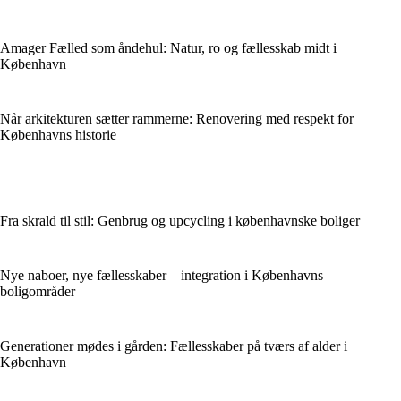
Amager Fælled som åndehul: Natur, ro og fællesskab midt i
København
Når arkitekturen sætter rammerne: Renovering med respekt for
Københavns historie
Fra skrald til stil: Genbrug og upcycling i københavnske boliger
Nye naboer, nye fællesskaber – integration i Københavns
boligområder
Generationer mødes i gården: Fællesskaber på tværs af alder i
København