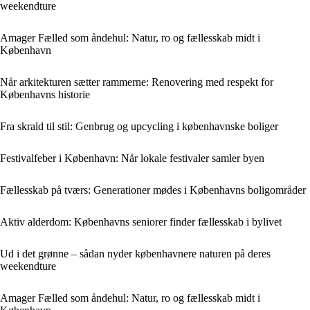
weekendture
Amager Fælled som åndehul: Natur, ro og fællesskab midt i
København
Når arkitekturen sætter rammerne: Renovering med respekt for
Københavns historie
Fra skrald til stil: Genbrug og upcycling i københavnske boliger
Festivalfeber i København: Når lokale festivaler samler byen
Fællesskab på tværs: Generationer mødes i Københavns boligområder
Aktiv alderdom: Københavns seniorer finder fællesskab i bylivet
Ud i det grønne – sådan nyder københavnere naturen på deres
weekendture
Amager Fælled som åndehul: Natur, ro og fællesskab midt i