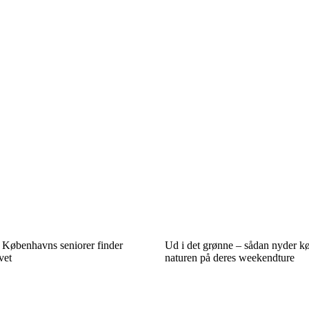
 Københavns seniorer finder
Ud i det grønne – sådan nyder 
vet
naturen på deres weekendture