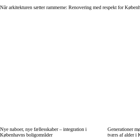
Når arkitekturen sætter rammerne: Renovering med respekt for Københ
Nye naboer, nye fællesskaber – integration i
Generationer mø
Københavns boligområder
tværs af alder 