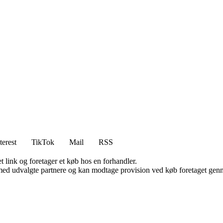
terest
TikTok
Mail
RSS
t link og foretager et køb hos en forhandler.
med udvalgte partnere og kan modtage provision ved køb foretaget gennem