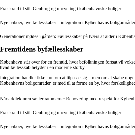
Fra skrald til stil: Genbrug og upcycling i københavnske boliger
Nye naboer, nye fællesskaber – integration i Københavns boligområde
Generationer mødes i gården: Fællesskaber på tværs af alder i Københ
Fremtidens byfællesskaber
København står over for en fremtid, hvor befolkningen fortsat vil vokse
hvad fællesskab betyder i en moderne storby.
Integration handler ikke kun om at tilpasse sig – men om at skabe noge
Københavns boligområder, er med til at forme en by, hvor forskellighed
Når arkitekturen sætter rammerne: Renovering med respekt for Københ
Fra skrald til stil: Genbrug og upcycling i københavnske boliger
Nye naboer, nye fællesskaber – integration i Københavns boligområde