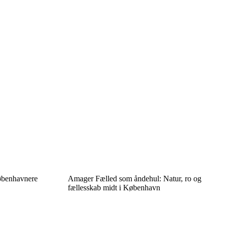
københavnere
Amager Fælled som åndehul: Natur, ro og
fællesskab midt i København