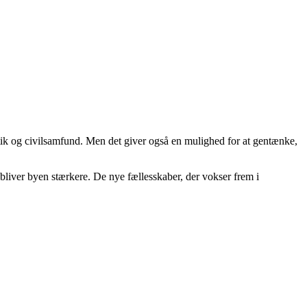
litik og civilsamfund. Men det giver også en mulighed for at gentænke,
bliver byen stærkere. De nye fællesskaber, der vokser frem i