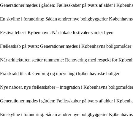
Generationer mødes i gården: Fællesskaber på tværs af alder i Københ
En skyline i forandring: Sådan ændrer nye boligbyggerier Københavns 
Festivalfeber i København: Når lokale festivaler samler byen
Fællesskab på tværs: Generationer mødes i Københavns boligområder
Når arkitekturen sætter rammerne: Renovering med respekt for Københ
Fra skrald til stil: Genbrug og upcycling i københavnske boliger
Nye naboer, nye fællesskaber – integration i Københavns boligområde
Generationer mødes i gården: Fællesskaber på tværs af alder i Københ
En skyline i forandring: Sådan ændrer nye boligbyggerier Københavns 