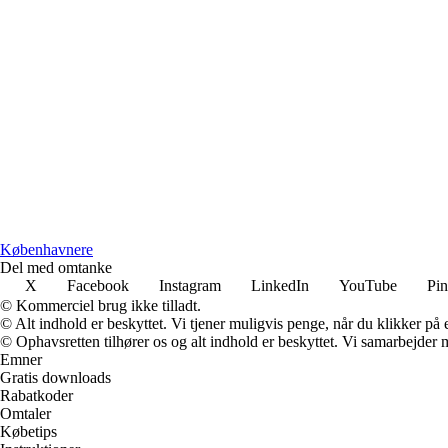
Københavnere
Del med omtanke
X
Facebook
Instagram
LinkedIn
YouTube
Pin
© Kommerciel brug ikke tilladt.
© Alt indhold er beskyttet. Vi tjener muligvis penge, når du klikker på e
© Ophavsretten tilhører os og alt indhold er beskyttet. Vi samarbejder 
Emner
Gratis downloads
Rabatkoder
Omtaler
Købetips