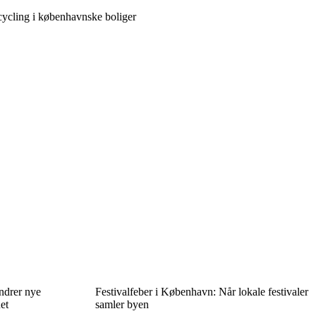
pcycling i københavnske boliger
ndrer nye
Festivalfeber i København: Når lokale festivaler
et
samler byen