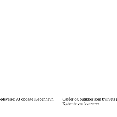
oplevelse: At opdage København
Caféer og butikker som bylivets p
Københavns kvarterer