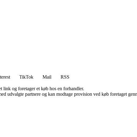
terest
TikTok
Mail
RSS
t link og foretager et køb hos en forhandler.
med udvalgte partnere og kan modtage provision ved køb foretaget gennem