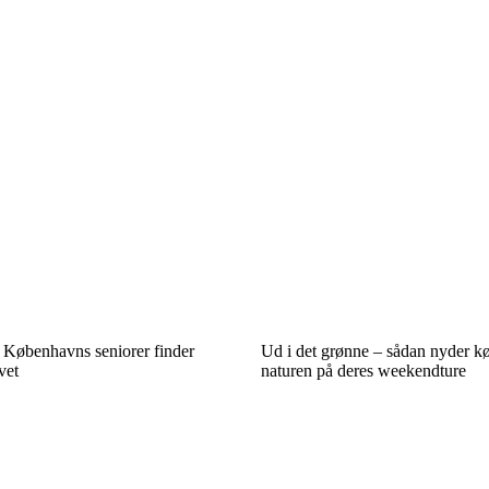
 Københavns seniorer finder
Ud i det grønne – sådan nyder 
vet
naturen på deres weekendture