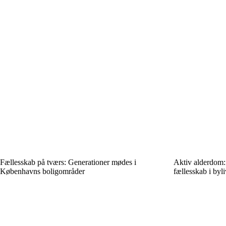
Fællesskab på tværs: Generationer mødes i
Aktiv alderdom:
Københavns boligområder
fællesskab i byli