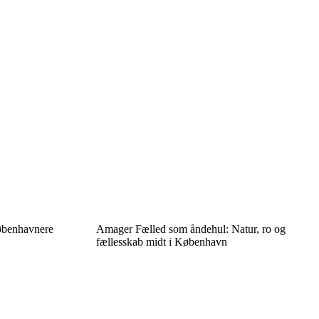
københavnere
Amager Fælled som åndehul: Natur, ro og
fællesskab midt i København