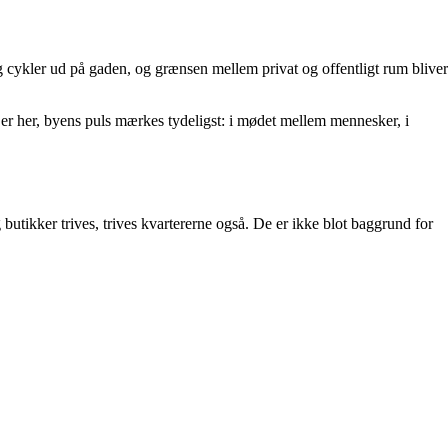
og cykler ud på gaden, og grænsen mellem privat og offentligt rum bliver
r her, byens puls mærkes tydeligst: i mødet mellem mennesker, i
butikker trives, trives kvartererne også. De er ikke blot baggrund for