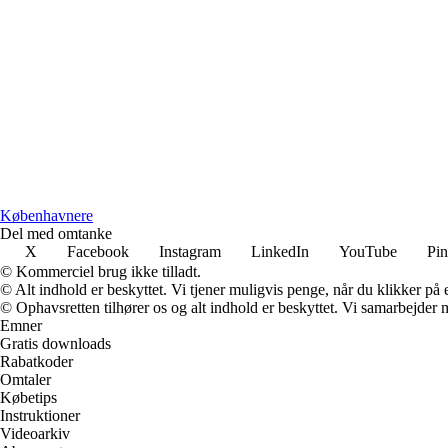
Københavnere
Del med omtanke
X
Facebook
Instagram
LinkedIn
YouTube
Pin
© Kommerciel brug ikke tilladt.
© Alt indhold er beskyttet. Vi tjener muligvis penge, når du klikker på e
© Ophavsretten tilhører os og alt indhold er beskyttet. Vi samarbejder 
Emner
Gratis downloads
Rabatkoder
Omtaler
Købetips
Instruktioner
Videoarkiv