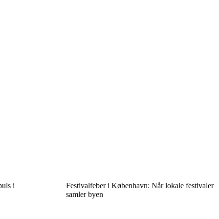
uls i
Festivalfeber i København: Når lokale festivaler
samler byen