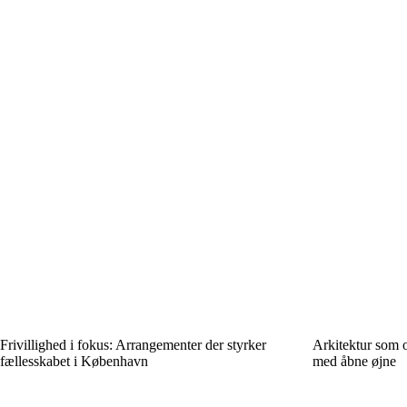
Frivillighed i fokus: Arrangementer der styrker
Arkitektur som 
fællesskabet i København
med åbne øjne