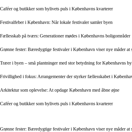
Caféer og butikker som bylivets puls i Københavns kvarterer
Festivalfeber i København: Når lokale festivaler samler byen
Fællesskab på tværs: Generationer mødes i Københavns boligområder
Grønne fester: Bæredygtige festivaler i København viser nye måder at 
Træer i byen – små plantninger med stor betydning for Københavns by
Frivillighed i fokus: Arrangementer der styrker fællesskabet i Københa
Arkitektur som oplevelse: At opdage København med åbne øjne
Caféer og butikker som bylivets puls i Københavns kvarterer
Grønne fester: Bæredygtige festivaler i København viser nye måder at 