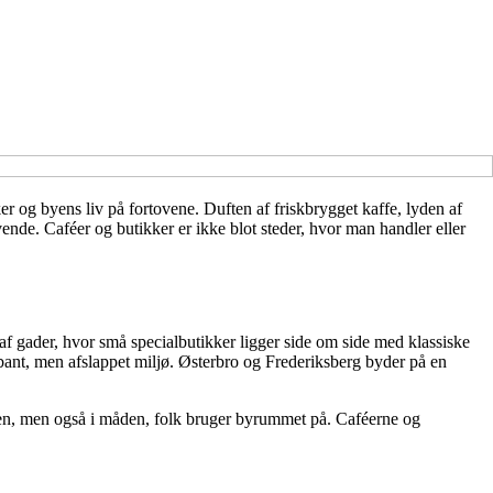
 og byens liv på fortovene. Duften af friskbrygget kaffe, lyden af
ende. Caféer og butikker er ikke blot steder, hvor man handler eller
 af gader, hvor små specialbutikker ligger side om side med klassiske
bant, men afslappet miljø. Østerbro og Frederiksberg byder på en
turen, men også i måden, folk bruger byrummet på. Caféerne og