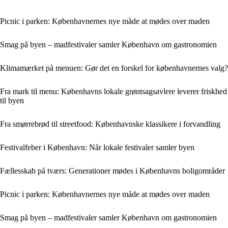
Picnic i parken: Københavnernes nye måde at mødes over maden
Smag på byen – madfestivaler samler København om gastronomien
Klimamærket på menuen: Gør det en forskel for københavnernes valg?
Fra mark til menu: Københavns lokale grøntsagsavlere leverer friskhed
til byen
Fra smørrebrød til streetfood: Københavnske klassikere i forvandling
Festivalfeber i København: Når lokale festivaler samler byen
Fællesskab på tværs: Generationer mødes i Københavns boligområder
Picnic i parken: Københavnernes nye måde at mødes over maden
Smag på byen – madfestivaler samler København om gastronomien