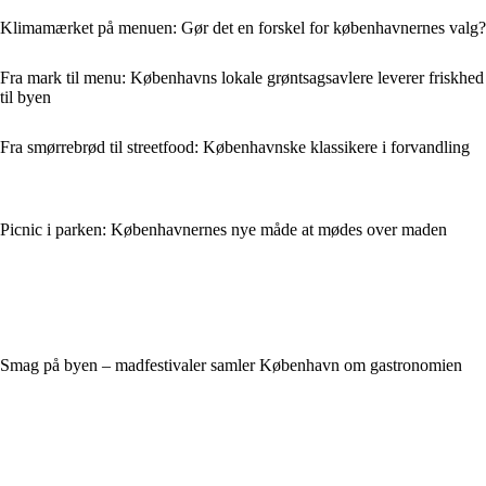
Klimamærket på menuen: Gør det en forskel for københavnernes valg?
Fra mark til menu: Københavns lokale grøntsagsavlere leverer friskhed
til byen
Fra smørrebrød til streetfood: Københavnske klassikere i forvandling
Picnic i parken: Københavnernes nye måde at mødes over maden
Smag på byen – madfestivaler samler København om gastronomien